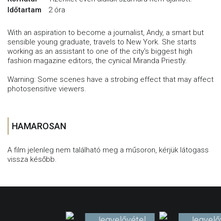
Időtartam
2 óra
With an aspiration to become a journalist, Andy, a smart but
sensible young graduate, travels to New York. She starts
working as an assistant to one of the city's biggest high
fashion magazine editors, the cynical Miranda Priestly.
Warning: Some scenes have a strobing effect that may affect
photosensitive viewers.
HAMAROSAN
A film jelenleg nem található meg a műsoron, kérjük látogass
vissza később.
Jegyelővétel
Jegyelő