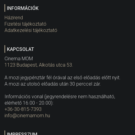
INFORMÁCIÓK
Házirend
Fizetési tájékoztató
Adatkezelési tájékoztató
KAPCSOLAT
Cinema MOM
1123 Budapest, Alkotás utca 53.
A mozi jegypénztár fél órával az első előadás előtt nyit.
A mozi az utolsó előadás után 30 perccel zár.
Információs vonal (jegyrendelésre nem használható,
elérhető 16.00 - 20.00):
+36-30-815-7393
info@cinemamom.hu
IMPRESSZUM