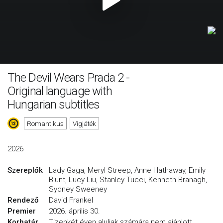
The Devil Wears Prada 2 -
Original language with
Hungarian subtitles
Romantikus
Vígjáték
2026
Szereplők
Lady Gaga, Meryl Streep, Anne Hathaway, Emily
Blunt, Lucy Liu, Stanley Tucci, Kenneth Branagh,
Sydney Sweeney
Rendező
David Frankel
Premier
2026. április 30.
Korhatár
Tizenkét éven aluliak számára nem ajánlott.