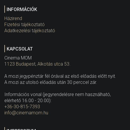
INFORMÁCIÓK
Házirend
Fizetési tájékoztató
Adatkezelési tájékoztató
KAPCSOLAT
Cinema MOM
1123 Budapest, Alkotás utca 53.
A mozi jegypénztár fél órával az első előadás előtt nyit.
A mozi az utolsó előadás után 30 perccel zár.
Információs vonal (jegyrendelésre nem használható,
elérhető 16.00 - 20.00):
+36-30-815-7393
info@cinemamom.hu