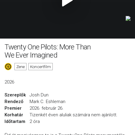
Twenty One Pilots: More Than
We Ever Imagined
Zene
Koncertfilm
2026
Szereplők
Josh Dun
Rendező
Mark C. Eshleman
Premier
2026. február 26.
Korhatár
Tizenkét éven aluliak számára nem ajánlott.
Időtartam
2 óra