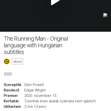
The Running Man - Original
language with Hungarian
subtitles
Akció
2025
Szereplők
Glen Powell
Rendező
Edgar Wright
Premier
2025. november 13.
Korhatár
Tizenhat éven aluliak számára nem ajánlott.
Időtartam
2 óra 13 perc