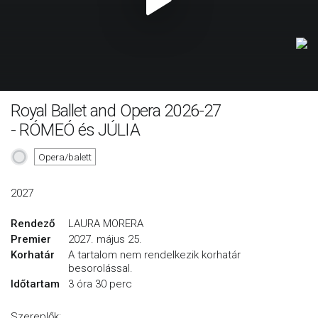
Royal Ballet and Opera 2026-27
- RÓMEÓ és JÚLIA
Opera/balett
2027
Rendező
LAURA MORERA
Premier
2027. május 25.
Korhatár
A tartalom nem rendelkezik korhatár
besorolással.
Időtartam
3 óra 30 perc
Szereplők: