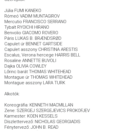
Júlia FUMI KANEKO
Rómeó VADIM MUNTAGIROV
Mercutio FRANCISCO SERRANO
Tybalt RYOICHI HIRANO
Benvolio GIACOMO ROVERO
Páris LUKAS B. BRÆNDSRØD
Capulet úr BENNET GARTSIDE
Capulet asszony CHRISTINA ARESTIS
Escalus, Verona hercege HARRIS BELL
Rosaline ANNETTE BUVOLI
Dajka OLIVIA COWLEY
Lőrinc barát THOMAS WHITEHEAD
Montague úr THOMAS WHITEHEAD
Montague asszony LARA TURK
Alkotók:
Koreográfia: KENNETH MACMILLAN
Zene: SZERGEJ SZERGEJEVICS PROKOFJEV
Karmester: KOEN KESSELS
Díszlettervező: NICHOLAS GEORGIADIS
Fénytervező: JOHN B. READ