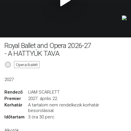
Royal Ballet and Opera 2026-27
- A HATTYÚK TAVA
Opera/balett
2027
Rendező
LIAM SCARLETT
Premier
2027. április 22.
Korhatár
A tartalom nem rendelkezik korhatár
besorolással.
Időtartam
3 óra 30 perc
Alkotók: