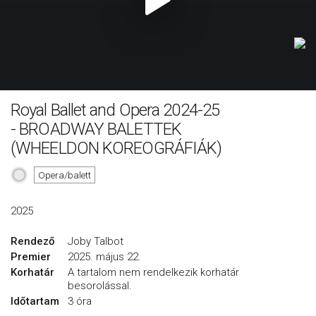
Royal Ballet and Opera 2024-25
- BROADWAY BALETTEK
(WHEELDON KOREOGRÁFIÁK)
Opera/balett
2025
Rendező
Joby Talbot
Premier
2025. május 22.
Korhatár
A tartalom nem rendelkezik korhatár
besorolással.
Időtartam
3 óra