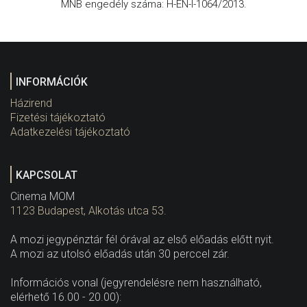
MNB engedély száma: H-EN-I-1064/2013.
INFORMÁCIÓK
Házirend
Fizetési tájékoztató
Adatkezelési tájékoztató
KAPCSOLAT
Cinema MOM
1123 Budapest, Alkotás utca 53.
A mozi jegypénztár fél órával az első előadás előtt nyit.
A mozi az utolsó előadás után 30 perccel zár.
Információs vonal (jegyrendelésre nem használható,
elérhető 16.00 - 20.00):