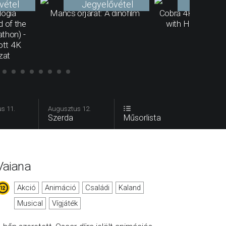
vétel
Jegyelővétel
Jegyelő
lógia
Mancs őrjárat: A dínófilm
Cobra 4K - Origina
 of the
with Hungarian s
athon) -
tott 4K
zat
s 11.
Augusztus 12.
Szerda
Műsorlista
Vaiana
Akció
Animáció
Családi
Kaland
Musical
Vígjáték