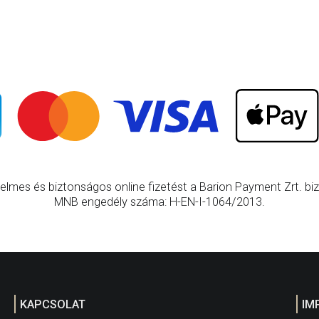
elmes és biztonságos online fizetést a Barion Payment Zrt. bizt
MNB engedély száma: H-EN-I-1064/2013.
KAPCSOLAT
IM