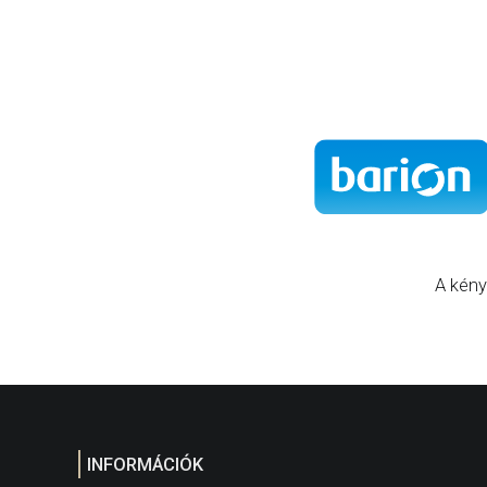
A kény
INFORMÁCIÓK