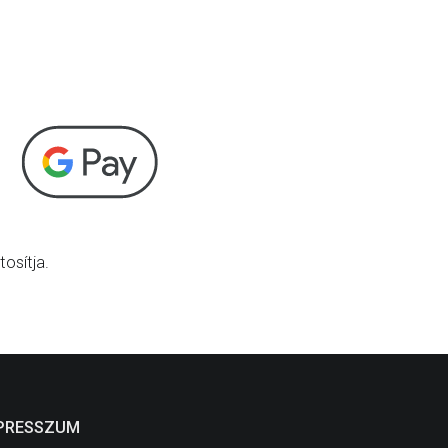
osítja.
PRESSZUM