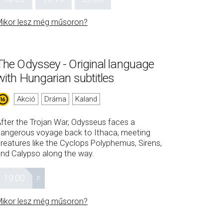
ikor lesz még műsoron?
The Odyssey - Original language
with Hungarian subtitles
Akció
Dráma
Kaland
fter the Trojan War, Odysseus faces a
angerous voyage back to Ithaca, meeting
reatures like the Cyclops Polyphemus, Sirens,
nd Calypso along the way.
19:00
F
ikor lesz még műsoron?